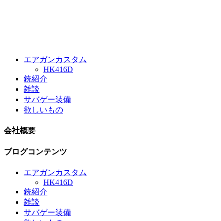
エアガンカスタム
HK416D
銃紹介
雑談
サバゲー装備
欲しいもの
会社概要
ブログコンテンツ
エアガンカスタム
HK416D
銃紹介
雑談
サバゲー装備