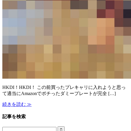
HKDI！HKDI！ この前買ったプレキャリに入れようと思っ
て適当にAmazonでポチったダミープレートが完全 […]
続きを読む ≫
記事を検索
