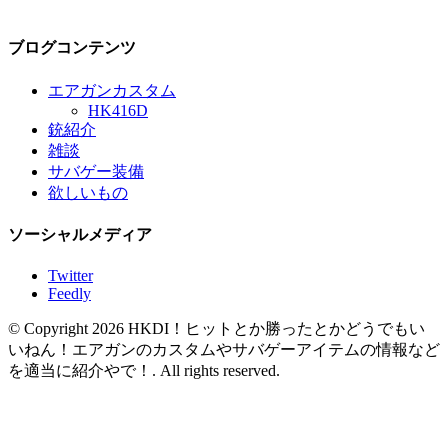
ブログコンテンツ
エアガンカスタム
HK416D
銃紹介
雑談
サバゲー装備
欲しいもの
ソーシャルメディア
Twitter
Feedly
© Copyright 2026 HKDI！ヒットとか勝ったとかどうでもい
いねん！エアガンのカスタムやサバゲーアイテムの情報など
を適当に紹介やで！. All rights reserved.