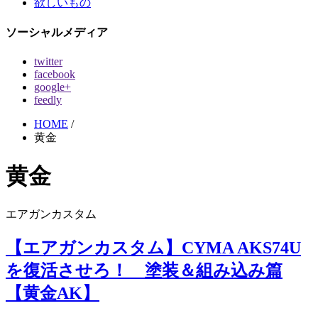
欲しいもの
ソーシャルメディア
twitter
facebook
google+
feedly
HOME
/
黄金
黄金
エアガンカスタム
【エアガンカスタム】CYMA AKS74U
を復活させろ！ 塗装＆組み込み篇
【黄金AK】