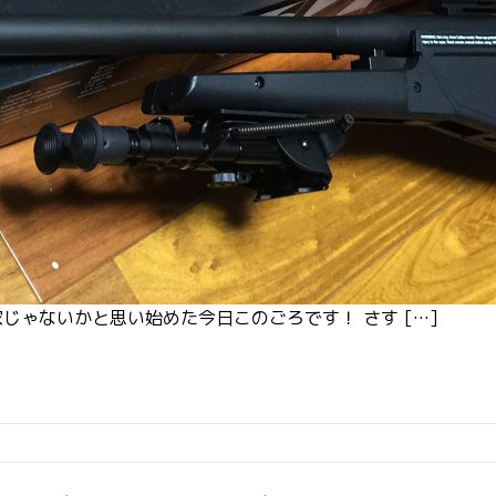
家じゃないかと思い始めた今日このごろです！ さす […]