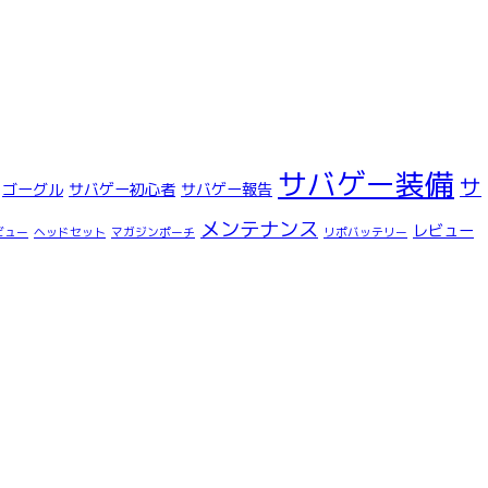
サバゲー装備
サ
ゴーグル
サバゲー初心者
サバゲー報告
メンテナンス
レビュー
ビュー
ヘッドセット
マガジンポーチ
リポバッテリー