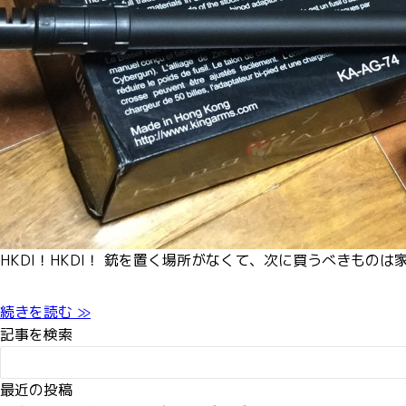
HKDI！HKDI！ 銃を置く場所がなくて、次に買うべきものは
続きを読む ≫
記事を検索
最近の投稿