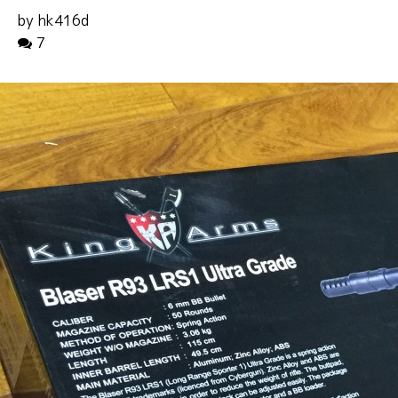
by hk416d
7