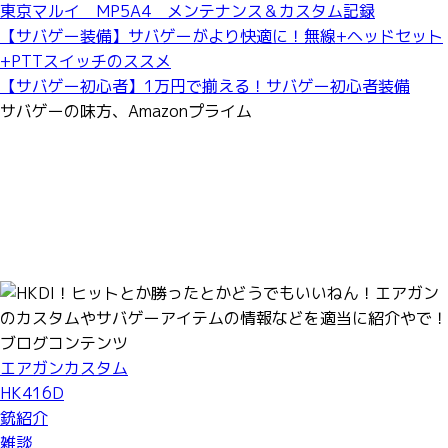
東京マルイ MP5A4 メンテナンス＆カスタム記録
【サバゲー装備】サバゲーがより快適に！無線+ヘッドセット
+PTTスイッチのススメ
【サバゲー初心者】1万円で揃える！サバゲー初心者装備
サバゲーの味方、Amazonプライム
ブログコンテンツ
エアガンカスタム
HK416D
銃紹介
雑談