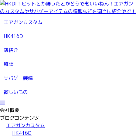
エアガンカスタム
HK416D
銃紹介
雑談
サバゲー装備
欲しいもの
会社概要
ブログコンテンツ
エアガンカスタム
HK416D