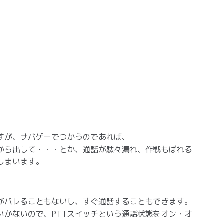
すが、サバゲーでつかうのであれば、
から出して・・・とか、通話が駄々漏れ、作戦もばれる
しまいます。
がバレることもないし、すぐ通話することもできます。
いかないので、PTTスイッチという通話状態をオン・オ