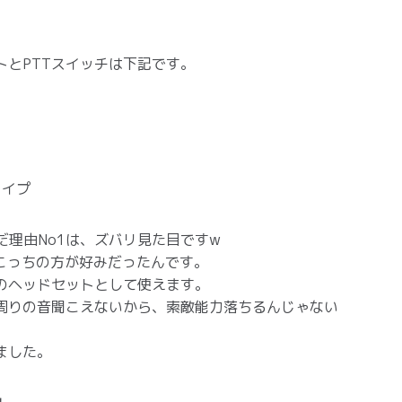
とPTTスイッチは下記です。
4タイプ
んだ理由No1は、ズバリ見た目ですw
、こっちの方が好みだったんです。
のヘッドセットとして使えます。
周りの音聞こえないから、索敵能力落ちるんじゃない
ました。