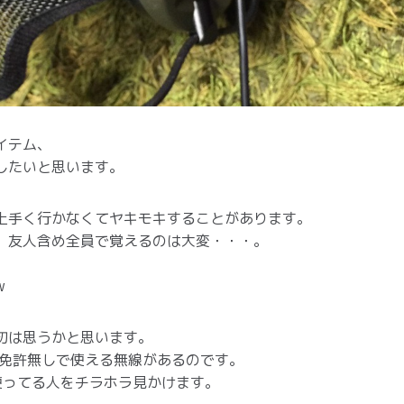
イテム、
したいと思います。
上手く行かなくてヤキモキすることがあります。
、友人含め全員で覚えるのは大変・・・。
w
初は思うかと思います。
免許無しで使える無線があるのです。
使ってる人をチラホラ見かけます。