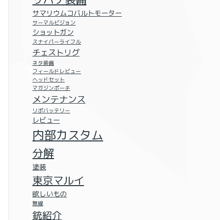
サマリウムコバルトモーター
サーマルビジョン
ショットガン
スナイパーライフル
チェストリグ
ネタ装備
フィールドレビュー
ヘッドセット
マガジンポーチ
メンテナンス
リポバッテリー
レビュー
内部カスタム
分解
塗装
東京マルイ
欲しいもの
無線
銃紹介