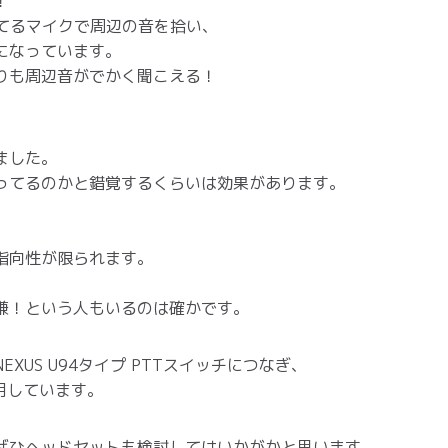
！
いてるマイクで周辺の音を拾い、
になっています。
りも周辺音がでかく聞こえる！
ました。
ってるのかと錯覚するくらいは効果があります。
指向性が限られます。
嫌！という人もいるのは確かです。
US U94タイプ PTTスイッチにつなぎ、
用しています。
ぜひヘッドセットも検討してはいかがかと思います。