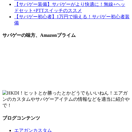
【サバゲー装備】サバゲーがより快適に！無線+ヘッ
ドセット+PTTスイッチのススメ
【サバゲー初心者】1万円で揃える！サバゲー初心者装
備
サバゲーの味方、Amazonプライム
ブログコンテンツ
エアガンカスタム