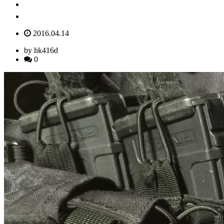
2016.04.14
by hk416d
0