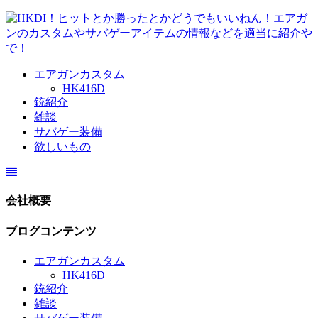
エアガンカスタム
HK416D
銃紹介
雑談
サバゲー装備
欲しいもの
会社概要
ブログコンテンツ
エアガンカスタム
HK416D
銃紹介
雑談