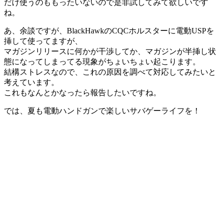
だけ使うのももったいないので是非試してみて欲しいです
ね。
あ、余談ですが、BlackHawkのCQCホルスターに電動USPを
挿して使ってますが、
マガジンリリースに何かが干渉してか、マガジンが半挿し状
態になってしまってる現象がちょいちょい起こります。
結構ストレスなので、これの原因を調べて対応してみたいと
考えています。
これもなんとかなったら報告したいですね。
では、夏も電動ハンドガンで楽しいサバゲーライフを！