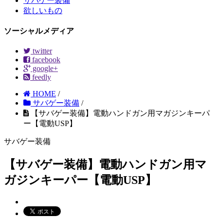
サバゲー装備
欲しいもの
ソーシャルメディア
twitter
facebook
google+
feedly
HOME
/
サバゲー装備
/
【サバゲー装備】電動ハンドガン用マガジンキーパ
ー【電動USP】
サバゲー装備
【サバゲー装備】電動ハンドガン用マ
ガジンキーパー【電動USP】