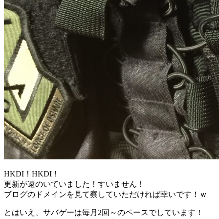
HKDI！HKDI！
更新が遠のいていました！すいません！
ブログのドメインを見て察していただければ幸いです！ｗ
とはいえ、サバゲーは毎月2回～のペースでしています！