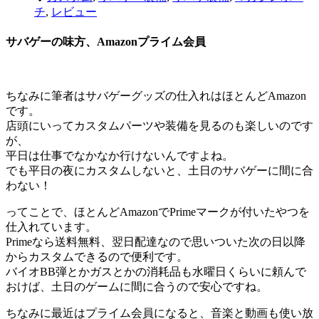
チ
,
レビュー
サバゲーの味方、Amazonプライム会員
ちなみに筆者はサバゲーグッズの仕入れはほとんどAmazon
です。
店頭にいってカスタムパーツや装備を見るのも楽しいのです
が、
平日は仕事でなかなか行けないんですよね。
でも平日の夜にカスタムしないと、土日のサバゲーに間に合
わない！
ってことで、ほとんどAmazonでPrimeマークが付いたやつを
仕入れています。
Primeなら送料無料、翌日配達なので思いついた次の日以降
からカスタムできるので便利です。
バイオBB弾とかガスとかの消耗品も水曜日くらいに頼んで
おけば、土日のゲームに間に合うので安心ですね。
ちなみに最近はプライム会員になると、音楽と動画も使い放